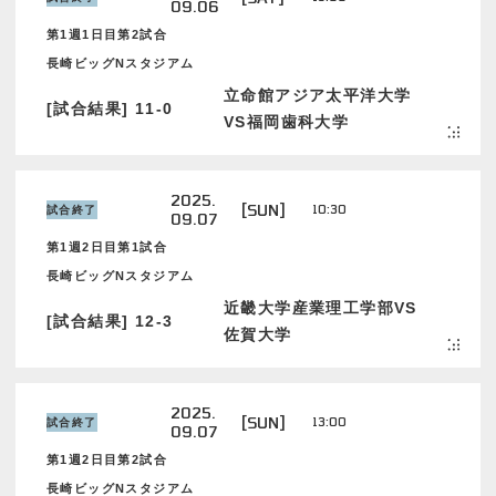
09.06
第1週1日目第2試合
長崎ビッグNスタジアム
立命館アジア太平洋大学
[試合結果] 11-0
VS福岡歯科大学
2025.
[SUN]
10:30
試合終了
09.07
第1週2日目第1試合
長崎ビッグNスタジアム
近畿大学産業理工学部VS
[試合結果] 12-3
佐賀大学
2025.
[SUN]
13:00
試合終了
09.07
第1週2日目第2試合
長崎ビッグNスタジアム