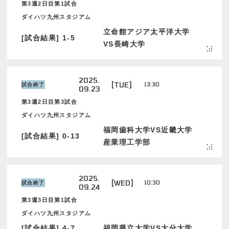
第3週2日目第1試合
ダイハツ九州スタジアム
立命館アジア太平洋大学
[試合結果] 1-5
VS長崎大学
2025.
[TUE]
13:30
試合終了
09.23
第3週2日目第3試合
ダイハツ九州スタジアム
福岡歯科大学VS近畿大学
[試合結果] 0-13
産業理工学部
2025.
[WED]
10:30
試合終了
09.24
第3週3日目第1試合
ダイハツ九州スタジアム
[試合結果] 4-7
福岡県立大学VS大分大学