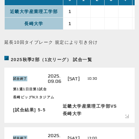
近畿大学産業理工学部
1
長崎大学
1
延長10回タイブレーク 規定により引き分け
2025秋季2部（1次リーグ） 試合一覧
2025.
[SAT]
10:30
試合終了
09.06
第1週1日目第1試合
長崎ビッグNスタジアム
近畿大学産業理工学部VS
[試合結果] 5-5
長崎大学
2025.
[SAT]
13:00
試合終了