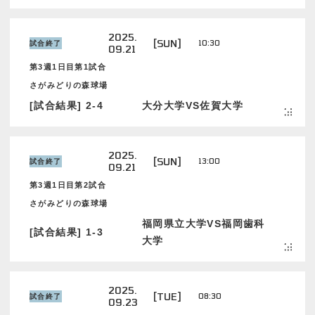
2025.
[SUN]
10:30
試合終了
09.21
第3週1日目第1試合
さがみどりの森球場
[試合結果] 2-4
大分大学VS佐賀大学
2025.
[SUN]
13:00
試合終了
09.21
第3週1日目第2試合
さがみどりの森球場
福岡県立大学VS福岡歯科
[試合結果] 1-3
大学
2025.
[TUE]
08:30
試合終了
09.23