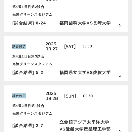
第4週1日目第2試合
光陵グリーンスタジアム
[試合結果] 0-24
福岡歯科大学VS長崎大学
2025.
[SAT]
13:30
試合終了
09.27
第4週1日目第3試合
光陵グリーンスタジアム
[試合結果] 5-2
福岡県立大学VS佐賀大学
2025.
[SUN]
09:30
試合終了
09.28
第4週2日目第1試合
光陵グリーンスタジアム
立命館アジア太平洋大学
[試合結果] 2-7
VS近畿大学産業理工学部