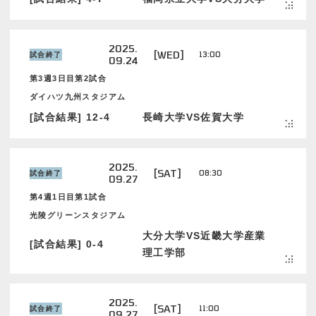
2025.
[WED]
13:00
試合終了
09.24
第3週3日目第2試合
ダイハツ九州スタジアム
[試合結果] 12-4
長崎大学VS佐賀大学
2025.
[SAT]
08:30
試合終了
09.27
第4週1日目第1試合
光陵グリーンスタジアム
大分大学VS近畿大学産業
[試合結果] 0-4
理工学部
2025.
[SAT]
11:00
試合終了
09.27