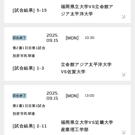
福岡県立大学VS立命館ア
[試合結果] 5-15
ジア太平洋大学
2025.
[MON]
10:30
試合終了
09.15
第2週1日目第1試合
別府市民球場
立命館アジア太平洋大学
[試合結果] 1-3
VS佐賀大学
2025.
[MON]
13:00
試合終了
09.15
第2週1日目第2試合
別府市民球場
福岡県立大学VS近畿大学
[試合結果] 2-11
産業理工学部