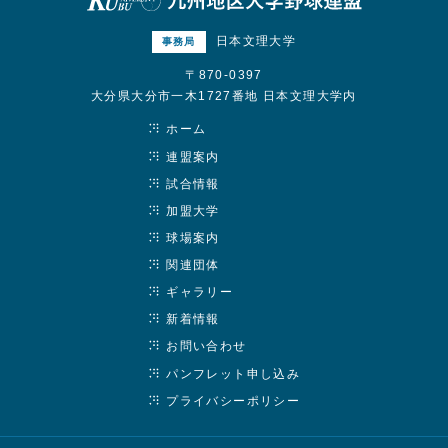
日本文理大学
事務局
〒870-0397
大分県大分市一木1727番地 日本文理大学内
ホーム
連盟案内
試合情報
加盟大学
球場案内
関連団体
ギャラリー
新着情報
お問い合わせ
パンフレット申し込み
プライバシーポリシー