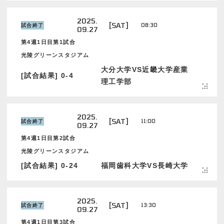
2025.
[SAT]
08:30
試合終了
09.27
第4週1日目第1試合
光陵グリーンスタジアム
大分大学VS近畿大学産業
[試合結果] 0-4
理工学部
2025.
[SAT]
11:00
試合終了
09.27
第4週1日目第2試合
光陵グリーンスタジアム
[試合結果] 0-24
福岡歯科大学VS長崎大学
2025.
[SAT]
13:30
試合終了
09.27
第4週1日目第3試合