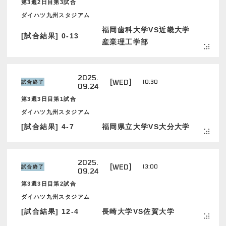
第3週2日目第3試合
ダイハツ九州スタジアム
福岡歯科大学VS近畿大学
[試合結果] 0-13
産業理工学部
2025.
[WED]
10:30
試合終了
09.24
第3週3日目第1試合
ダイハツ九州スタジアム
[試合結果] 4-7
福岡県立大学VS大分大学
2025.
[WED]
13:00
試合終了
09.24
第3週3日目第2試合
ダイハツ九州スタジアム
[試合結果] 12-4
長崎大学VS佐賀大学