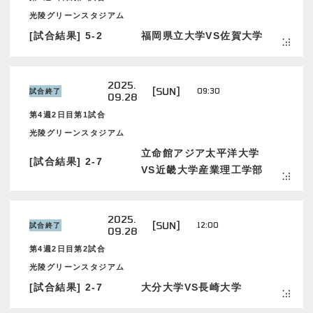
光陵グリーンスタジアム
[試合結果] 5-2
福岡県立大学VS佐賀大学
2025.
[SUN]
09:30
試合終了
09.28
第4週2日目第1試合
光陵グリーンスタジアム
立命館アジア太平洋大学
[試合結果] 2-7
VS近畿大学産業理工学部
2025.
[SUN]
12:00
試合終了
09.28
第4週2日目第2試合
光陵グリーンスタジアム
[試合結果] 2-7
大分大学VS長崎大学