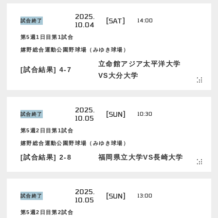
2025.
[SAT]
14:00
試合終了
10.04
第5週1日目第1試合
嬉野総合運動公園野球場（みゆき球場）
立命館アジア太平洋大学
[試合結果] 4-7
VS大分大学
2025.
[SUN]
10:30
試合終了
10.05
第5週2日目第1試合
嬉野総合運動公園野球場（みゆき球場）
[試合結果] 2-8
福岡県立大学VS長崎大学
2025.
[SUN]
13:00
試合終了
10.05
第5週2日目第2試合