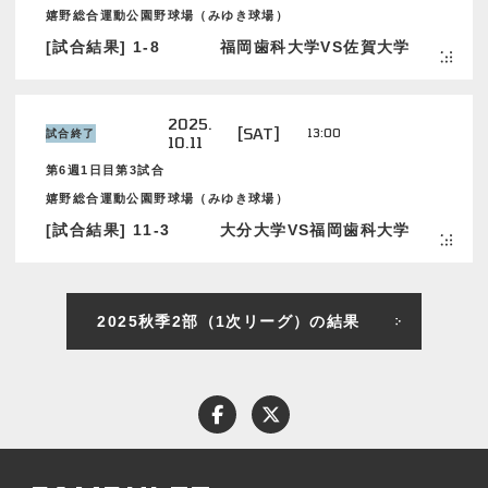
嬉野総合運動公園野球場（みゆき球場）
[試合結果] 1-8
福岡歯科大学VS佐賀大学
2025.
[SAT]
13:00
試合終了
10.11
第6週1日目第3試合
嬉野総合運動公園野球場（みゆき球場）
[試合結果] 11-3
大分大学VS福岡歯科大学
2025秋季2部（1次リーグ）の結果