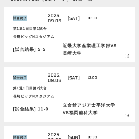
2025.
[SAT]
10:30
試合終了
09.06
第1週1日目第1試合
長崎ビッグNスタジアム
近畿大学産業理工学部VS
[試合結果] 5-5
長崎大学
2025.
[SAT]
13:00
試合終了
09.06
第1週1日目第2試合
長崎ビッグNスタジアム
立命館アジア太平洋大学
[試合結果] 11-0
VS福岡歯科大学
2025.
[SUN]
10:30
試合終了