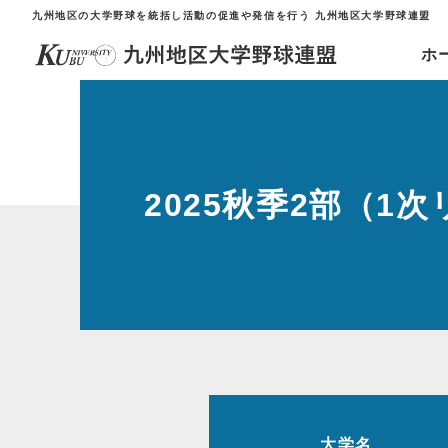
九州地区の大学野球を統括し活動の促進や発信を行う 九州地区大学野球連盟
ホ
2025秋季2部（1
大学名