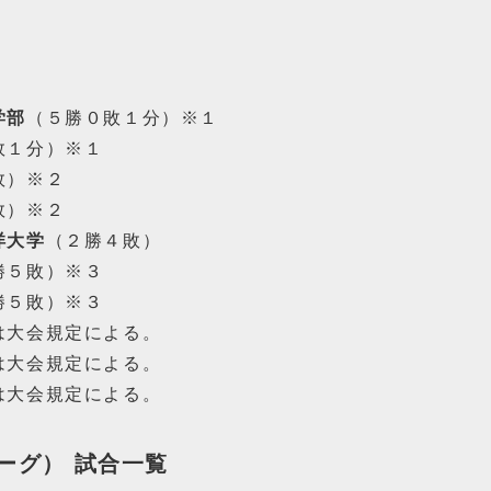
学部
（５勝０敗１分）※１
敗１分）※１
敗）※２
敗）※２
洋大学
（２勝４敗）
勝５敗）※３
勝５敗）※３
は大会規定による。
は大会規定による。
は大会規定による。
リーグ） 試合一覧