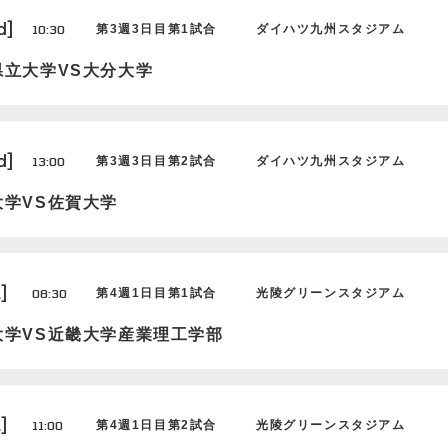
d]
10:30
第3週3日目第1試合
ダイハツ九州スタジアム
県立大学VS大分大学
d]
13:00
第3週3日目第2試合
ダイハツ九州スタジアム
大学VS佐賀大学
]
08:30
第4週1日目第1試合
光陵グリーンスタジアム
大学VS近畿大学産業理工学部
]
11:00
第4週1日目第2試合
光陵グリーンスタジアム