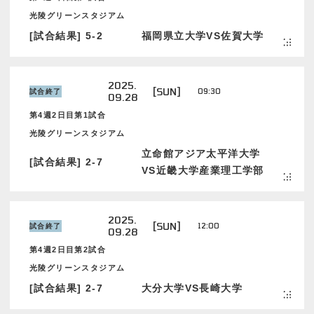
光陵グリーンスタジアム
[試合結果] 5-2
福岡県立大学VS佐賀大学
2025.
[SUN]
09:30
試合終了
09.28
第4週2日目第1試合
光陵グリーンスタジアム
立命館アジア太平洋大学
[試合結果] 2-7
VS近畿大学産業理工学部
2025.
[SUN]
12:00
試合終了
09.28
第4週2日目第2試合
光陵グリーンスタジアム
[試合結果] 2-7
大分大学VS長崎大学