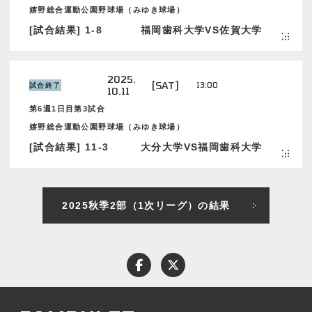
嬉野総合運動公園野球場（みゆき球場）
[試合結果] 1-8
福岡歯科大学VS佐賀大学
2025.
[SAT]
13:00
試合終了
10.11
第6週1日目第3試合
嬉野総合運動公園野球場（みゆき球場）
[試合結果] 11-3
大分大学VS福岡歯科大学
2025秋季2部（1次リーグ）の結果