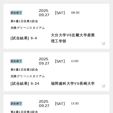
2025.
[SAT]
08:30
試合終了
09.27
第4週1日目第1試合
光陵グリーンスタジアム
大分大学VS近畿大学産業
[試合結果] 0-4
理工学部
2025.
[SAT]
11:00
試合終了
09.27
第4週1日目第2試合
光陵グリーンスタジアム
[試合結果] 0-24
福岡歯科大学VS長崎大学
2025.
[SAT]
13:30
試合終了
09.27
第4週1日目第3試合