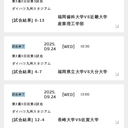
第3週2日目第3試合
ダイハツ九州スタジアム
福岡歯科大学VS近畿大学
[試合結果] 0-13
産業理工学部
2025.
[WED]
10:30
試合終了
09.24
第3週3日目第1試合
ダイハツ九州スタジアム
[試合結果] 4-7
福岡県立大学VS大分大学
2025.
[WED]
13:00
試合終了
09.24
第3週3日目第2試合
ダイハツ九州スタジアム
[試合結果] 12-4
長崎大学VS佐賀大学