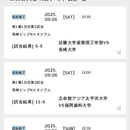
2025.
[SAT]
10:30
試合終了
09.06
第1週1日目第1試合
長崎ビッグNスタジアム
近畿大学産業理工学部VS
[試合結果] 5-5
長崎大学
2025.
[SAT]
13:00
試合終了
09.06
第1週1日目第2試合
長崎ビッグNスタジアム
立命館アジア太平洋大学
[試合結果] 11-0
VS福岡歯科大学
2025.
[SUN]
10:30
試合終了