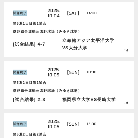
2025.
[SAT]
14:00
試合終了
10.04
第5週1日目第1試合
嬉野総合運動公園野球場（みゆき球場）
立命館アジア太平洋大学
[試合結果] 4-7
VS大分大学
2025.
[SUN]
10:30
試合終了
10.05
第5週2日目第1試合
嬉野総合運動公園野球場（みゆき球場）
[試合結果] 2-8
福岡県立大学VS長崎大学
2025.
[SUN]
13:00
試合終了
10.05
第5週2日目第2試合