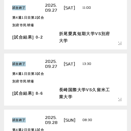
2025.
[SAT]
11:00
試合終了
09.27
第4週1日目第2試合
別府市民球場
折尾愛真短期大学VS別府
[試合結果] 0-2
大学
2025.
[SAT]
13:30
試合終了
09.27
第4週1日目第3試合
別府市民球場
長崎国際大学VS久留米工
[試合結果] 8-6
業大学
2025.
[SUN]
08:30
試合終了
09.28
第4週2日目第1試合