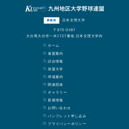
日本文理大学
事務局
〒870-0397
大分県大分市一木1727番地 日本文理大学内
ホーム
連盟案内
試合情報
加盟大学
球場案内
関連団体
ギャラリー
新着情報
お問い合わせ
パンフレット申し込み
プライバシーポリシー