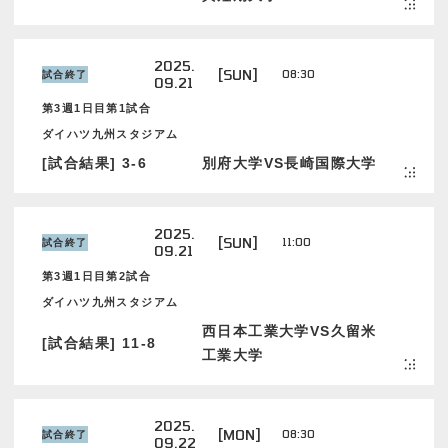
2025.
[SUN]
08:30
試合終了
09.21
第3週1日目第1試合
ダイハツ九州スタジアム
[試合結果] 3-6
別府大学VS長崎国際大学
2025.
[SUN]
11:00
試合終了
09.21
第3週1日目第2試合
ダイハツ九州スタジアム
西日本工業大学VS久留米
[試合結果] 11-8
工業大学
2025.
[MON]
08:30
試合終了
09.22