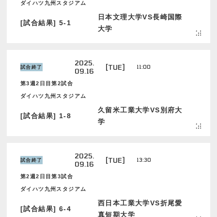
ダイハツ九州スタジアム
日本文理大学VS長崎国際
[試合結果] 5-1
大学
2025.
[TUE]
11:00
試合終了
09.16
第3週2日目第2試合
ダイハツ九州スタジアム
久留米工業大学VS別府大
[試合結果] 1-8
学
2025.
[TUE]
13:30
試合終了
09.16
第2週2日目第3試合
ダイハツ九州スタジアム
西日本工業大学VS折尾愛
[試合結果] 6-4
真短期大学