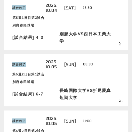
2025.
[SAT]
13:30
試合終了
10.04
第5週1日目第3試合
別府市民球場
別府大学VS西日本工業大
[試合結果] 4-3
学
2025.
[SUN]
08:30
試合終了
10.05
第5週2日目第1試合
別府市民球場
長崎国際大学VS折尾愛真
[試合結果] 6-7
短期大学
2025.
[SUN]
11:00
試合終了
10.05
第5週2日目第2試合