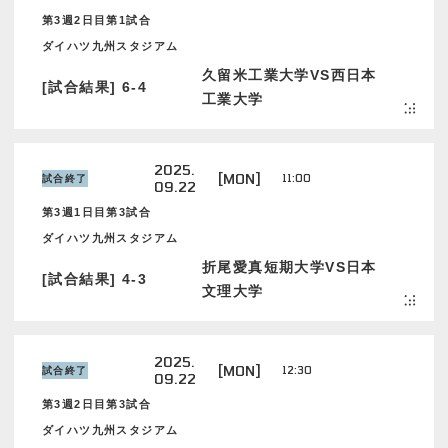
第3週2日目第1試合
ダイハツ九州スタジアム
久留米工業大学VS西日本
[試合結果] 6-4
工業大学
2025.
[MON]
11:00
試合終了
09.22
第3週1日目第3試合
ダイハツ九州スタジアム
折尾愛真短期大学VS日本
[試合結果] 4-3
文理大学
2025.
[MON]
12:30
試合終了
09.22
第3週2日目第3試合
ダイハツ九州スタジアム