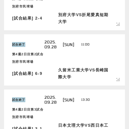
別府市民球場
別府大学VS折尾愛真短期
[試合結果] 2-4
大学
2025.
[SUN]
11:00
試合終了
09.28
第4週2日目第2試合
別府市民球場
久留米工業大学VS長崎国
[試合結果] 6-9
際大学
2025.
[SUN]
13:30
試合終了
09.28
第4週2日目第3試合
別府市民球場
日本文理大学VS西日本工
[試合結果] 3-1