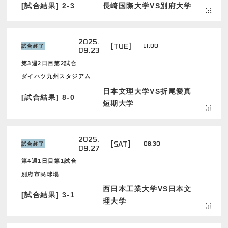
[試合結果] 2-3
長崎国際大学VS別府大学
2025.
[TUE]
11:00
試合終了
09.23
第3週2日目第2試合
ダイハツ九州スタジアム
日本文理大学VS折尾愛真
[試合結果] 8-0
短期大学
2025.
[SAT]
08:30
試合終了
09.27
第4週1日目第1試合
別府市民球場
西日本工業大学VS日本文
[試合結果] 3-1
理大学