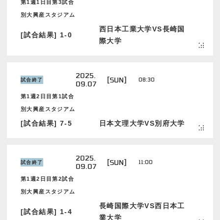
第1週1日目第3試合
別大興産スタジアム
西日本工業大学VS長崎国
[試合結果] 1-0
際大学
2025.
[SUN]
08:30
試合終了
09.07
第1週2日目第1試合
別大興産スタジアム
[試合結果] 7-5
日本文理大学VS別府大学
2025.
[SUN]
11:00
試合終了
09.07
第1週2日目第2試合
別大興産スタジアム
長崎国際大学VS西日本工
[試合結果] 1-4
業大学