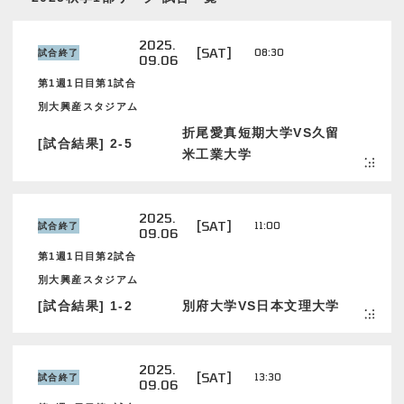
2025.
[SAT]
08:30
試合終了
09.06
第1週1日目第1試合
別大興産スタジアム
折尾愛真短期大学VS久留
[試合結果] 2-5
米工業大学
2025.
[SAT]
11:00
試合終了
09.06
第1週1日目第2試合
別大興産スタジアム
[試合結果] 1-2
別府大学VS日本文理大学
2025.
[SAT]
13:30
試合終了
09.06