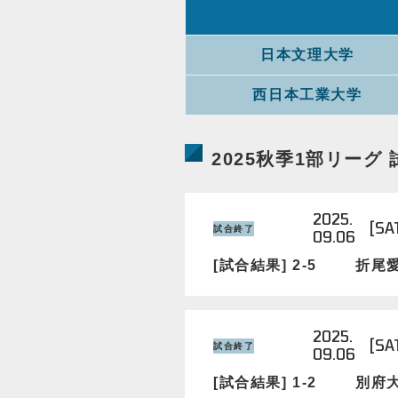
日本文理大学
西日本工業大学
2025秋季1部リーグ
2025.
[SA
試合終了
09.06
[試合結果] 2-5
折尾
2025.
[SA
試合終了
09.06
[試合結果] 1-2
別府