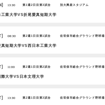
N]
13:30
第1週2日目第3試合
別大興産スタジアム
米工業大学VS折尾愛真短期大学
T]
08:30
第2週1日目第1試合
佐世保市総合グラウンド野球場
愛真短期大学VS西日本工業大学
T]
11:00
第2週1日目第2試合
佐世保市総合グラウンド野球場
国際大学VS日本文理大学
T]
13:30
第2週1日目第3試合
佐世保市総合グラウンド野球場