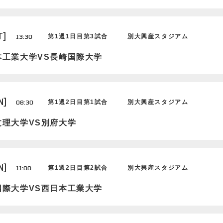
T]
13:30
第1週1日目第3試合
別大興産スタジアム
本工業大学VS長崎国際大学
N]
08:30
第1週2日目第1試合
別大興産スタジアム
文理大学VS別府大学
N]
11:00
第1週2日目第2試合
別大興産スタジアム
国際大学VS西日本工業大学