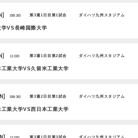
N]
08:30
第3週1日目第1試合
ダイハツ九州スタジアム
大学VS長崎国際大学
N]
11:00
第3週1日目第2試合
ダイハツ九州スタジアム
本工業大学VS久留米工業大学
N]
08:30
第3週2日目第1試合
ダイハツ九州スタジアム
米工業大学VS西日本工業大学
N]
11:00
第3週1日目第3試合
ダイハツ九州スタジアム