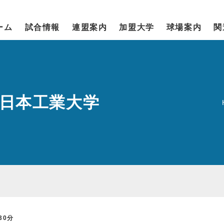
ーム
試合情報
連盟案内
加盟大学
球場案内
関
西日本工業大学
30分