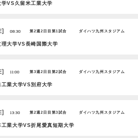
大学VS久留米工業大学
E]
08:30
第2週2日目第1試合
ダイハツ九州スタジアム
文理大学VS長崎国際大学
E]
11:00
第3週2日目第2試合
ダイハツ九州スタジアム
米工業大学VS別府大学
E]
13:30
第2週2日目第3試合
ダイハツ九州スタジアム
本工業大学VS折尾愛真短期大学