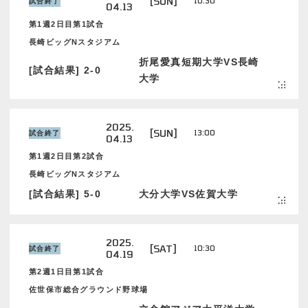
[SUN]
10:30
試合終了
04.13
第1週2日目第1試合
長崎ビッグNスタジアム
折尾愛真短期大学VS長崎
[試合結果] 2-0
大学
2025.
[SUN]
13:00
試合終了
04.13
第1週2日目第2試合
長崎ビッグNスタジアム
[試合結果] 5-0
大分大学VS佐賀大学
2025.
[SAT]
10:30
試合終了
04.19
第2週1日目第1試合
佐世保市総合グラウンド野球場