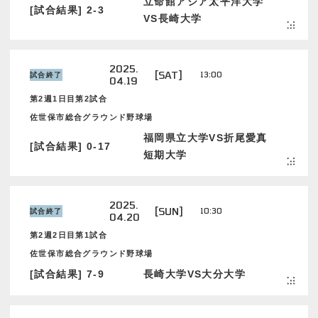
立命館アジア太平洋大学
[試合結果] 2-3
VS長崎大学
2025.
[SAT]
13:00
試合終了
04.19
第2週1日目第2試合
佐世保市総合グラウンド野球場
福岡県立大学VS折尾愛真
[試合結果] 0-17
短期大学
2025.
[SUN]
10:30
試合終了
04.20
第2週2日目第1試合
佐世保市総合グラウンド野球場
[試合結果] 7-9
長崎大学VS大分大学