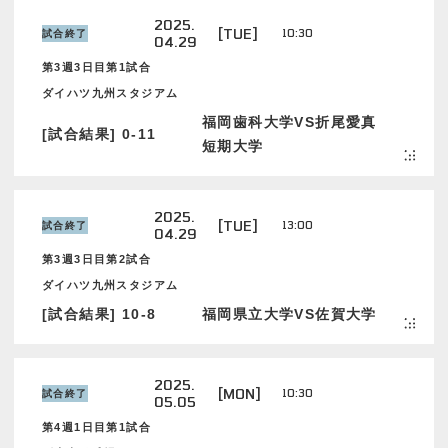
2025.
[TUE]
10:30
試合終了
04.29
第3週3日目第1試合
ダイハツ九州スタジアム
福岡歯科大学VS折尾愛真
[試合結果] 0-11
短期大学
2025.
[TUE]
13:00
試合終了
04.29
第3週3日目第2試合
ダイハツ九州スタジアム
[試合結果] 10-8
福岡県立大学VS佐賀大学
2025.
[MON]
10:30
試合終了
05.05
第4週1日目第1試合