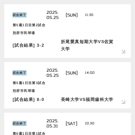
2025.
[SUN]
11:30
試合終了
05.25
第5週1日目第2試合
別府市民球場
折尾愛真短期大学VS佐賀
[試合結果] 3-2
大学
2025.
[SUN]
14:00
試合終了
05.25
第5週1日目第3試合
別府市民球場
[試合結果] 8-0
長崎大学VS福岡歯科大学
2025.
[SAT]
10:30
試合終了
05.31
第6週1日目第1試合