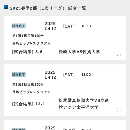
2025春季2部（1次リーグ） 試合一覧
2025.
[SAT]
10:30
試合終了
04.12
第1週1日目第1試合
長崎ビッグNスタジアム
[試合結果] 3-6
長崎大学VS佐賀大学
2025.
[SAT]
13:00
試合終了
04.12
第1週1日目第2試合
長崎ビッグNスタジアム
折尾愛真短期大学VS立命
[試合結果] 13-1
館アジア太平洋大学
2025.