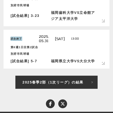
別府市民球場
福岡歯科大学VS立命館ア
[試合結果] 3-23
ジア太平洋大学
2025.
[SAT]
13:00
試合終了
05.31
第6週1日目第2試合
別府市民球場
[試合結果] 5-7
福岡県立大学VS大分大学
2025春季2部（1次リーグ）の結果