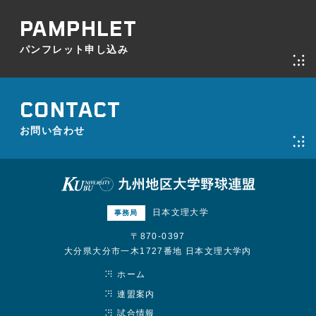
パンフレット申し込み
お問い合わせ
日本文理大学
事務局
〒870-0397
大分県大分市一木1727番地 日本文理大学内
ホーム
連盟案内
試合情報