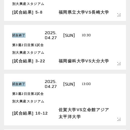
別大興産スタジアム
[試合結果] 5-8
福岡県立大学VS長崎大学
2025.
[SUN]
10:30
試合終了
04.27
第3週2日目第1試合
別大興産スタジアム
[試合結果] 3-22
福岡歯科大学VS大分大学
2025.
[SUN]
13:00
試合終了
04.27
第3週2日目第2試合
別大興産スタジアム
佐賀大学VS立命館アジア
[試合結果] 10-12
太平洋大学