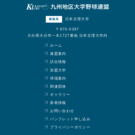
日本文理大学
事務局
〒870-0397
大分県大分市一木1727番地 日本文理大学内
ホーム
連盟案内
試合情報
加盟大学
球場案内
関連団体
ギャラリー
新着情報
お問い合わせ
パンフレット申し込み
プライバシーポリシー