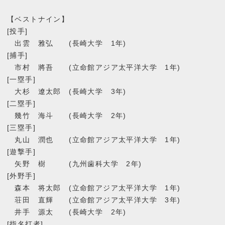
【ベストナイン】
[投手]
出雲 雅弘 (長崎大学 1年)
[捕手]
市村 將吾 (立命館アジア太平洋大学 1年)
[一塁手]
大杉 遼太郎 (長崎大学 3年)
[二塁手]
幾竹 海斗 (長崎大学 2年)
[三塁手]
丸山 潤也 (立命館アジア太平洋大学 1年)
[遊撃手]
矢野 樹 (九州歯科大学 2年)
[外野手]
森本 将太郎 (立命館アジア太平洋大学 1年)
荘田 直輝 (立命館アジア太平洋大学 3年)
井手 源太 (長崎大学 2年)
[指名打者]