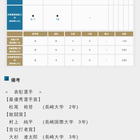
パンフレット申し込み
お問い合わせ
プライバシーポリシー
備考
＜ 表彰選手 ＞
【最優秀選手賞】
松尾 裕登 (長崎大学 2年)
【敢闘賞】
村上 純平 (長崎国際大学 3年)
【首位打者賞】
大杉 遼太郎 (長崎大学 3年)