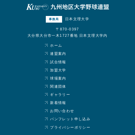
日本文理大学
事務局
〒870-0397
大分県大分市一木1727番地 日本文理大学内
ホーム
連盟案内
試合情報
加盟大学
球場案内
関連団体
ギャラリー
新着情報
お問い合わせ
パンフレット申し込み
プライバシーポリシー