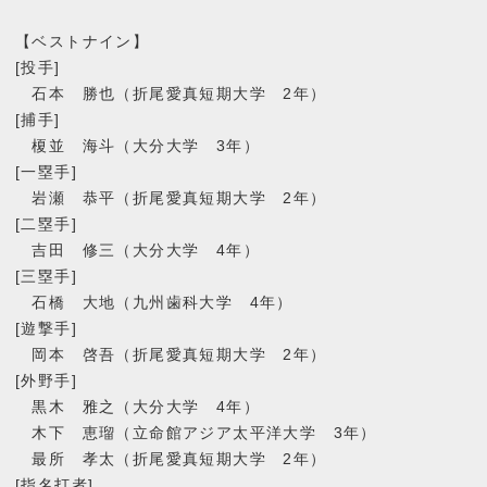
【ベストナイン】
[投手]
石本 勝也（折尾愛真短期大学 2年）
[捕手]
榎並 海斗（大分大学 3年）
[一塁手]
岩瀬 恭平（折尾愛真短期大学 2年）
[二塁手]
吉田 修三（大分大学 4年）
[三塁手]
石橋 大地（九州歯科大学 4年）
[遊撃手]
岡本 啓吾（折尾愛真短期大学 2年）
[外野手]
黒木 雅之（大分大学 4年）
木下 恵瑠（立命館アジア太平洋大学 3年）
最所 孝太（折尾愛真短期大学 2年）
[指名打者]