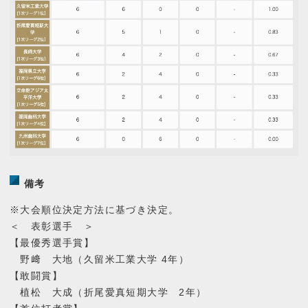
備考
※大会順位決定方法に基づき決定。
＜ 表彰選手 ＞
【最優秀選手賞】
野﨑 大地（久留米工業大学 4年）
【敢闘賞】
植松 大成（折尾愛真短期大学 2年）