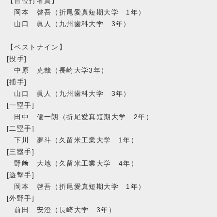
【首位打者賞】
岡本 啓吾（折尾愛真短期大学 1年）
山口 眞人（九州歯科大学 3年）
【ベストナイン】
[投手]
中原 克哉（長崎大学3年）
[捕手]
山口 眞人（九州歯科大学 3年）
[一塁手]
田中 優一朗（折尾愛真短期大学 2年）
[二塁手]
下川 夢斗（久留米工業大学 1年）
[三塁手]
野﨑 大地（久留米工業大学 4年）
[遊撃手]
岡本 啓吾（折尾愛真短期大学 1年）
[外野手]
前田 安澄（長崎大学 3年）