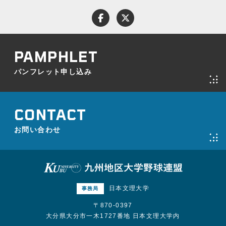
パンフレット申し込み
お問い合わせ
パンフレット申し込み
プライバシーポリシー
お問い合わせ
日本文理大学
事務局
〒870-0397
大分県大分市一木1727番地 日本文理大学内