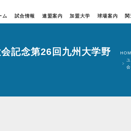
ーム
試合情報
連盟案内
加盟大学
球場案内
関
会記念第26回九州大学野
HOM
ユ
会