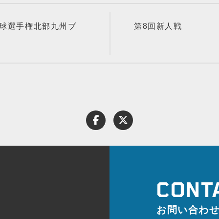
野球選手権北部九州ブ
第8回新人戦
お問い合わ