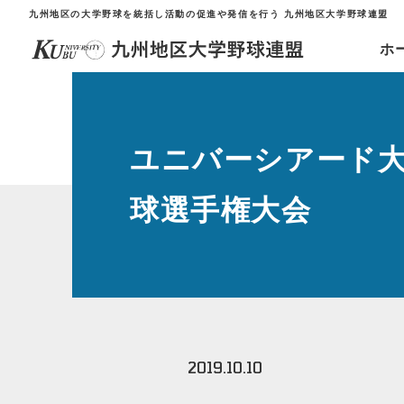
九州地区の大学野球を統括し活動の促進や発信を行う 九州地区大学野球連盟
ホ
ユニバーシアード大
球選手権大会
2019.10.10