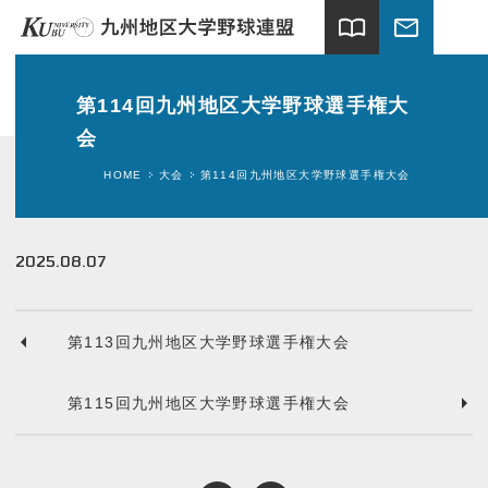
import_contacts
mail
ホーム
第114回九州地区大学野球選手権大
会
試合情報
HOME
大会
第114回九州地区大学野球選手権大会
連盟案内
加盟大学
2025.08.07
球場案内
第113回九州地区大学野球選手権大会
関連団体
第115回九州地区大学野球選手権大会
ギャラリー
新着情報